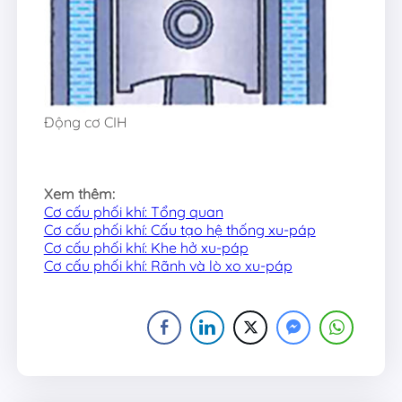
Động cơ CIH
Xem thêm:
Cơ cấu phối khí: Tổng quan
Cơ cấu phối khí: Cấu tạo hệ thống xu-páp
Cơ cấu phối khí: Khe hở xu-páp
Cơ cấu phối khí: Rãnh và lò xo xu-páp