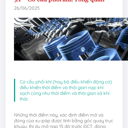
26/06/2025
Cơ cấu phối khí (hay bộ điều khiển động cơ)
điều khiển thời điểm và thời gian nạp khí
sạch cũng như thời điểm và thời gian xả khí
thải.
Những thời điểm này, xác định điểm mở và
đóng của xu-páp được tính bằng góc quay trục
khuỷu, thí dụ mở nạp 15 độ trước ĐCT, đóng