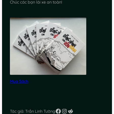
Chúc các bạn lái xe an toàn!
Mua Sách
Facebook
Instagram
Reddit
Tác giả: Trần Linh Tường