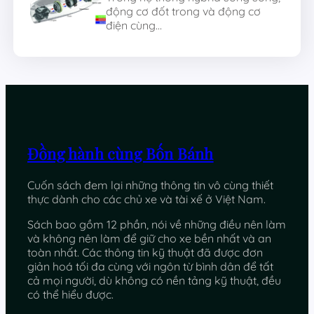
động cơ đốt trong và động cơ
điện cùng…
Đồng hành cùng Bốn Bánh
Cuốn sách đem lại những thông tin vô cùng thiết
thực dành cho các chủ xe và tài xế ở Việt Nam.
Sách bao gồm 12 phần, nói về những điều nên làm
và không nên làm để giữ cho xe bền nhất và an
toàn nhất. Các thông tin kỹ thuật đã được đơn
giản hoá tối đa cùng với ngôn từ bình dân để tất
cả mọi người, dù không có nền tảng kỹ thuật, đều
có thể hiểu được.