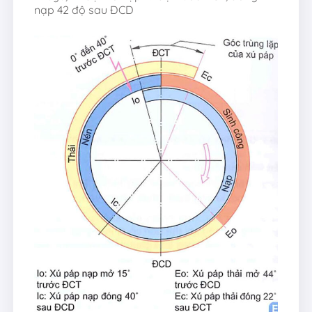
nạp 42 độ sau ĐCD