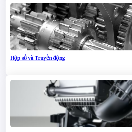
Hộp số và Truyền động