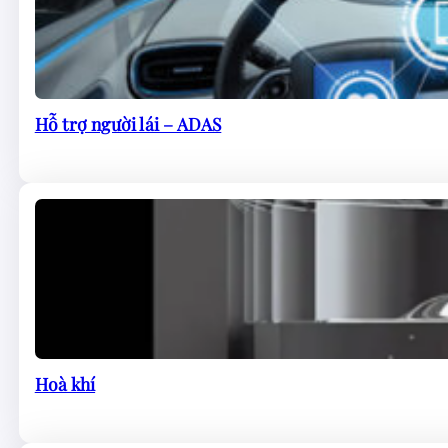
Hỗ trợ người lái – ADAS
Hoà khí