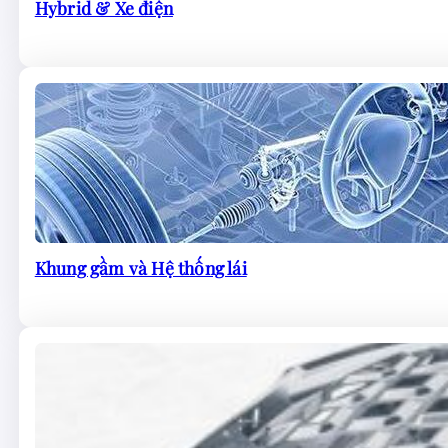
Hybrid & Xe điện
Khung gầm và Hệ thống lái