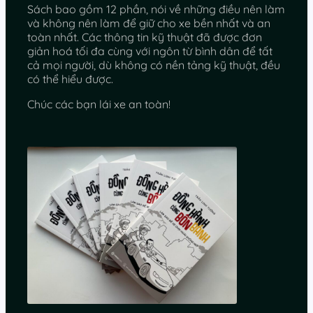
Sách bao gồm 12 phần, nói về những điều nên làm
và không nên làm để giữ cho xe bền nhất và an
toàn nhất. Các thông tin kỹ thuật đã được đơn
giản hoá tối đa cùng với ngôn từ bình dân để tất
cả mọi người, dù không có nền tảng kỹ thuật, đều
có thể hiểu được.
Chúc các bạn lái xe an toàn!