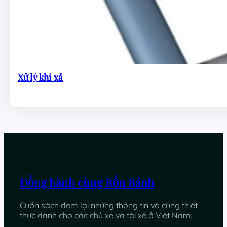
Xử lý khí xả
Đồng hành cùng Bốn Bánh
Cuốn sách đem lại những thông tin vô cùng thiết
thực dành cho các chủ xe và tài xế ở Việt Nam.