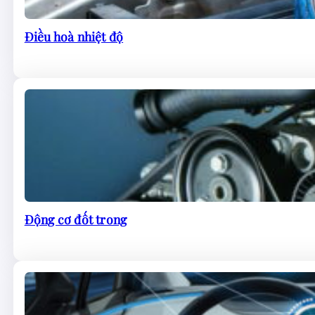
Điều hoà nhiệt độ
Động cơ đốt trong