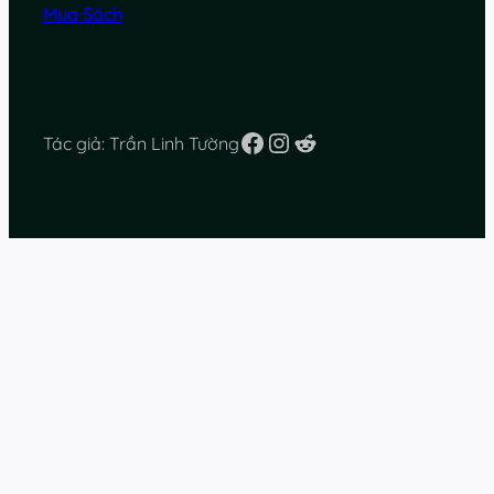
Mua Sách
Facebook
Instagram
Reddit
Tác giả: Trần Linh Tường