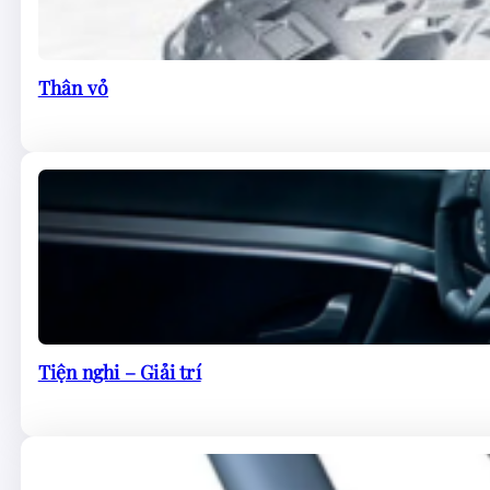
Thân vỏ
Tiện nghi – Giải trí