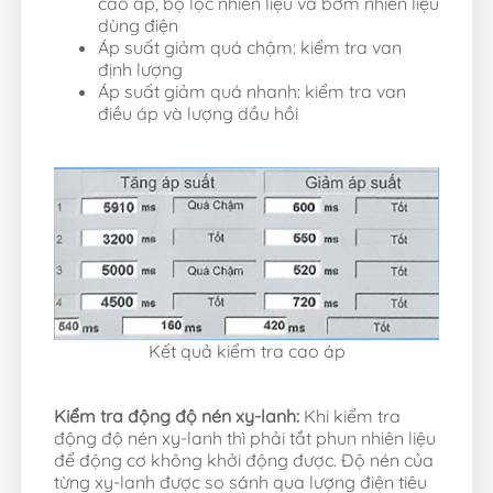
cao áp, bộ lọc nhiên liệu và bơm nhiên liệu
dùng điện
Áp suất giảm quá chậm: kiểm tra van
định lượng
Áp suất giảm quá nhanh: kiểm tra van
điều áp và lượng dầu hồi
Kết quả kiểm tra cao áp
Kiểm tra động độ nén xy-lanh:
Khi kiểm tra
động độ nén xy-lanh thì phải tắt phun nhiên liệu
để động cơ không khởi động được. Độ nén của
từng xy-lanh được so sánh qua lượng điện tiêu