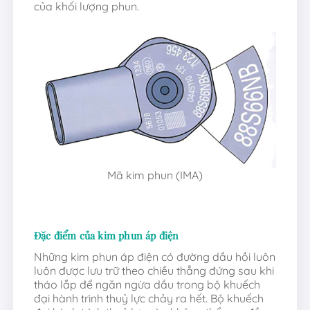
của khối lượng phun.
Mã kim phun (IMA)
Đặc điểm của kim phun áp điện
Những kim phun áp điện có đường dầu hồi luôn
luôn được lưu trữ theo chiều thẳng đứng sau khi
tháo lắp để ngăn ngừa dầu trong bộ khuếch
đại hành trình thuỷ lực chảy ra hết. Bộ khuếch