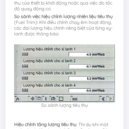
thụ của thiết bị khởi động hoặc qua việc đo tốc
độ quay động cơ.
So sánh việc hiệu chỉnh lượng nhiên liệu tiêu thụ
(Fuel Trim): Khi điều chỉnh chạy êm hoạt động,
các đại lượng hiệu chỉnh riêng biệt của từng xy-
lanh được thông báo:
So sánh lượng tiêu thụ
Hiệu chỉnh tăng lượng tiêu thụ
: Thí dụ khi một