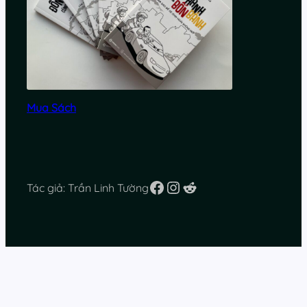
Mua Sách
Facebook
Instagram
Reddit
Tác giả: Trần Linh Tường