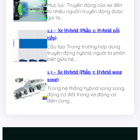
Mục lục: Truyền động của xe đến
từ nhiều nguồn truyền động được
gọi là…
1.2 – Xe Hybrid (Phần 2: Hybrid nối
tiếp)
Cấu tạo Trong trường hợp dùng
truyền động hybrid, người ta phân
biệt giữa hệ…
1.3 – Xe Hybrid (Phần 3: Hybrid song
song)
Trong hệ thống hybrid song song,
động cơ đốt trong và động cơ
điện cùng…