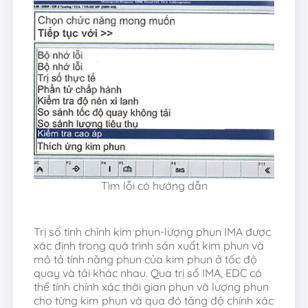
Tìm lỗi có hướng dẫn
Trị số tinh chỉnh kim phun-lượng phun IMA được
xác định trong quá trình sản xuất kim phun và
mô tả tính năng phun của kim phun ở tốc độ
quay và tải khác nhau. Qua trị số IMA, EDC có
thể tính chính xác thời gian phun và lượng phun
cho từng kim phun và qua đó tăng độ chính xác