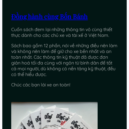
Đồng hành cùng Bốn Bánh
Cuốn sách đem lại những thông tin vô cùng thiết
thực dành cho các chủ xe và tài xế ở Việt Nam.
Sách bao gồm 12 phần, nói về những điều nên làm
và không nên làm để giữ cho xe bền nhất và an
toàn nhất. Các thông tin kỹ thuật đã được đơn
giản hoá tối đa cùng với ngôn từ bình dân để tất
cả mọi người, dù không có nền tảng kỹ thuật, đều
có thể hiểu được.
Chúc các bạn lái xe an toàn!