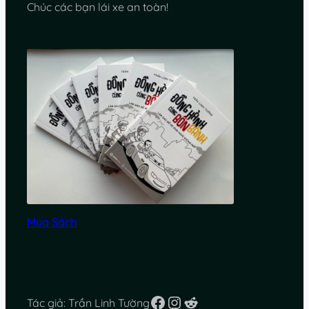
Chúc các bạn lái xe an toàn!
Mua Sách
Facebook
Instagram
Reddit
Tác giả: Trần Linh Tường