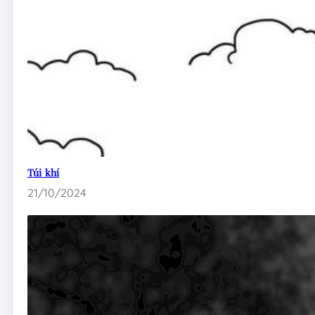
Túi khí
21/10/2024