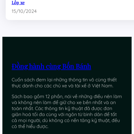
Lốp xe
15/10/2024
Đồng hành cùng Bốn Bánh
Cuốn sách đem lại những thông tin vô cùng thiết
thực dành cho các chủ xe và tài xế ở Việt Nam.
Sách bao gồm 12 phần, nói về những điều nên làm
và không nên làm để giữ cho xe bền nhất và an
toàn nhất. Các thông tin kỹ thuật đã được đơn
giản hoá tối đa cùng với ngôn từ bình dân để tất
cả mọi người, dù không có nền tảng kỹ thuật, đều
có thể hiểu được.