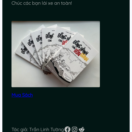
Chúc các bạn lái xe an toàn!
Mua Sách
Facebook
Instagram
Reddit
Tác giả: Trần Linh Tường