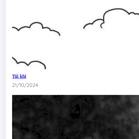
Túi khí
21/10/2024