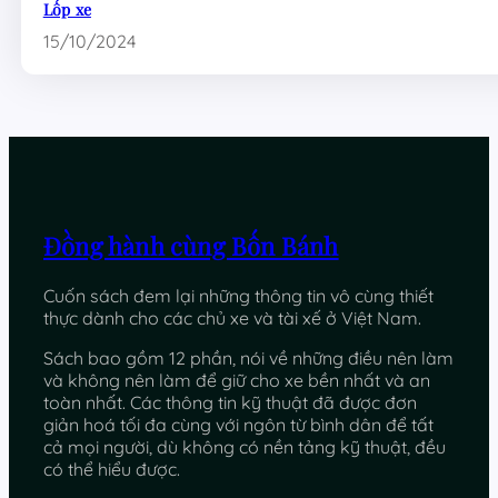
Lốp xe
15/10/2024
Đồng hành cùng Bốn Bánh
Cuốn sách đem lại những thông tin vô cùng thiết
thực dành cho các chủ xe và tài xế ở Việt Nam.
Sách bao gồm 12 phần, nói về những điều nên làm
và không nên làm để giữ cho xe bền nhất và an
toàn nhất. Các thông tin kỹ thuật đã được đơn
giản hoá tối đa cùng với ngôn từ bình dân để tất
cả mọi người, dù không có nền tảng kỹ thuật, đều
có thể hiểu được.