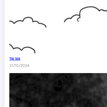
Túi khí
21/10/2024