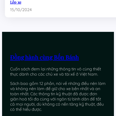
Lốp xe
15/10/2024
Đồng hành cùng Bốn Bánh
Cuốn sách đem lại những thông tin vô cùng thiết
thực dành cho các chủ xe và tài xế ở Việt Nam.
Sách bao gồm 12 phần, nói về những điều nên làm
và không nên làm để giữ cho xe bền nhất và an
toàn nhất. Các thông tin kỹ thuật đã được đơn
giản hoá tối đa cùng với ngôn từ bình dân để tất
cả mọi người, dù không có nền tảng kỹ thuật, đều
có thể hiểu được.