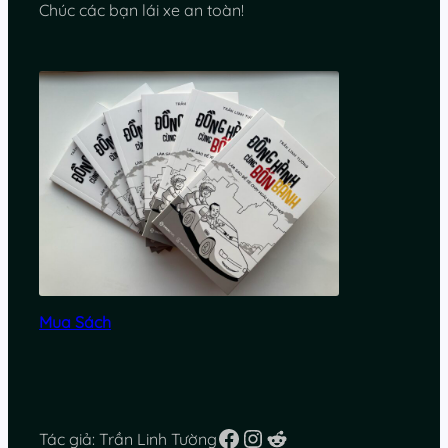
Chúc các bạn lái xe an toàn!
Mua Sách
Facebook
Instagram
Reddit
Tác giả: Trần Linh Tường