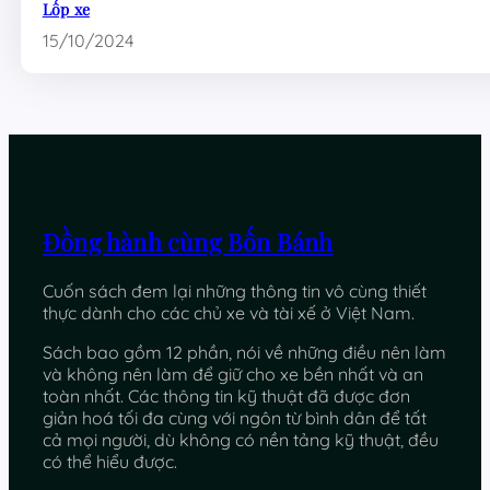
Lốp xe
15/10/2024
Đồng hành cùng Bốn Bánh
Cuốn sách đem lại những thông tin vô cùng thiết
thực dành cho các chủ xe và tài xế ở Việt Nam.
Sách bao gồm 12 phần, nói về những điều nên làm
và không nên làm để giữ cho xe bền nhất và an
toàn nhất. Các thông tin kỹ thuật đã được đơn
giản hoá tối đa cùng với ngôn từ bình dân để tất
cả mọi người, dù không có nền tảng kỹ thuật, đều
có thể hiểu được.