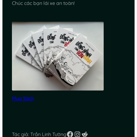
Chúc các bạn lái xe an toàn!
Mua Sách
Facebook
Instagram
Reddit
Tác giả: Trần Linh Tường