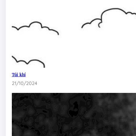
Túi khí
21/10/2024