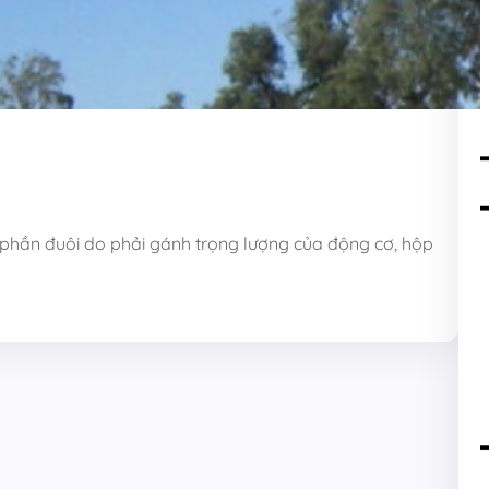
phần đuôi do phải gánh trọng lượng của động cơ, hộp