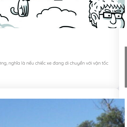
ng, nghĩa là nếu chiếc xe đang di chuyển với vận tốc