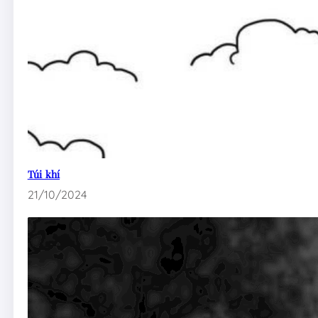
Túi khí
21/10/2024