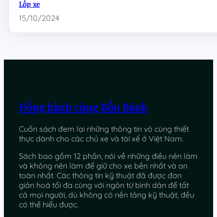
Lốp xe
15/10/2024
Đồng hành cùng Bốn Bánh
Cuốn sách đem lại những thông tin vô cùng thiết
thực dành cho các chủ xe và tài xế ở Việt Nam.
Sách bao gồm 12 phần, nói về những điều nên làm
và không nên làm để giữ cho xe bền nhất và an
toàn nhất. Các thông tin kỹ thuật đã được đơn
giản hoá tối đa cùng với ngôn từ bình dân để tất
cả mọi người, dù không có nền tảng kỹ thuật, đều
có thể hiểu được.