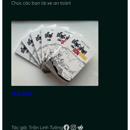
Chúc các bạn lái xe an toàn!
Mua Sách
Facebook
Instagram
Reddit
Tác giả: Trần Linh Tường