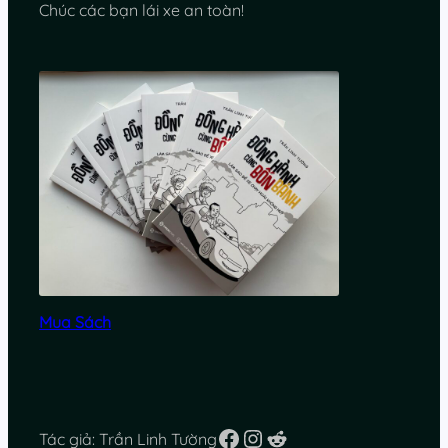
Chúc các bạn lái xe an toàn!
Mua Sách
Facebook
Instagram
Reddit
Tác giả: Trần Linh Tường