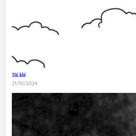
Túi khí
21/10/2024