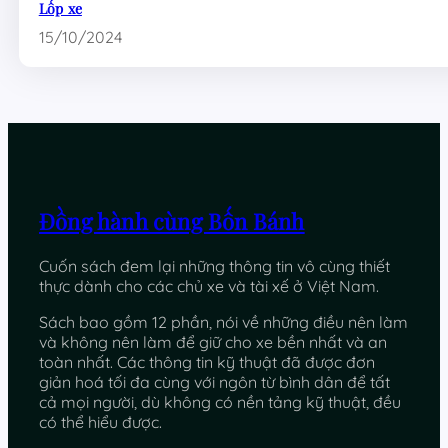
Lốp xe
15/10/2024
Đồng hành cùng Bốn Bánh
Cuốn sách đem lại những thông tin vô cùng thiết
thực dành cho các chủ xe và tài xế ở Việt Nam.
Sách bao gồm 12 phần, nói về những điều nên làm
và không nên làm để giữ cho xe bền nhất và an
toàn nhất. Các thông tin kỹ thuật đã được đơn
giản hoá tối đa cùng với ngôn từ bình dân để tất
cả mọi người, dù không có nền tảng kỹ thuật, đều
có thể hiểu được.