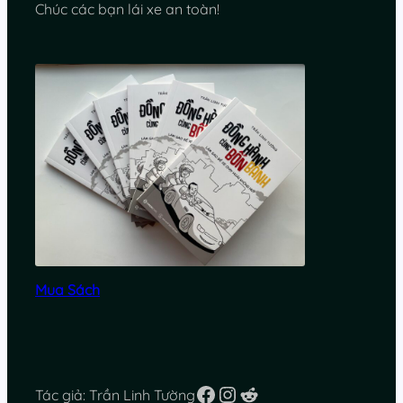
Chúc các bạn lái xe an toàn!
Mua Sách
Facebook
Instagram
Reddit
Tác giả: Trần Linh Tường