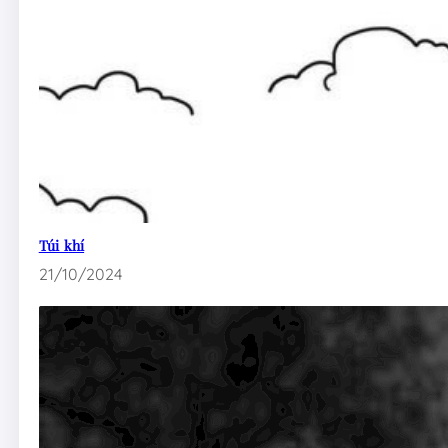
Túi khí
21/10/2024