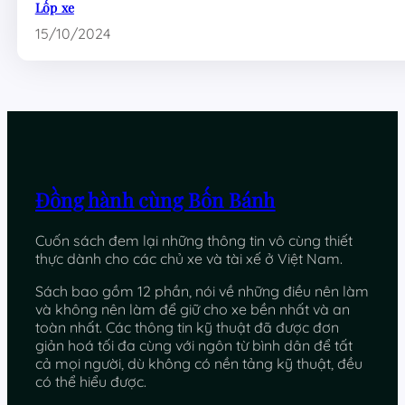
Lốp xe
15/10/2024
Đồng hành cùng Bốn Bánh
Cuốn sách đem lại những thông tin vô cùng thiết
thực dành cho các chủ xe và tài xế ở Việt Nam.
Sách bao gồm 12 phần, nói về những điều nên làm
và không nên làm để giữ cho xe bền nhất và an
toàn nhất. Các thông tin kỹ thuật đã được đơn
giản hoá tối đa cùng với ngôn từ bình dân để tất
cả mọi người, dù không có nền tảng kỹ thuật, đều
có thể hiểu được.