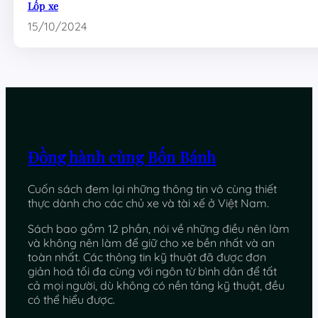
Lốp xe
15/10/2024
Đồng hành cùng Bốn Bánh
Cuốn sách đem lại những thông tin vô cùng thiết
thực dành cho các chủ xe và tài xế ở Việt Nam.
Sách bao gồm 12 phần, nói về những điều nên làm
và không nên làm để giữ cho xe bền nhất và an
toàn nhất. Các thông tin kỹ thuật đã được đơn
giản hoá tối đa cùng với ngôn từ bình dân để tất
cả mọi người, dù không có nền tảng kỹ thuật, đều
có thể hiểu được.