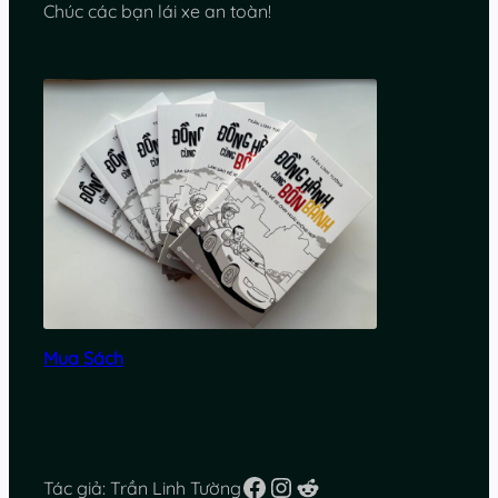
Chúc các bạn lái xe an toàn!
Mua Sách
Facebook
Instagram
Reddit
Tác giả: Trần Linh Tường