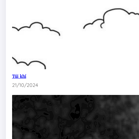
Túi khí
21/10/2024