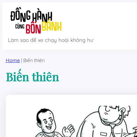
Skip
to
content
Làm sao để xe chạy hoài không hư
Home
|
Biến thiên
Biến thiên