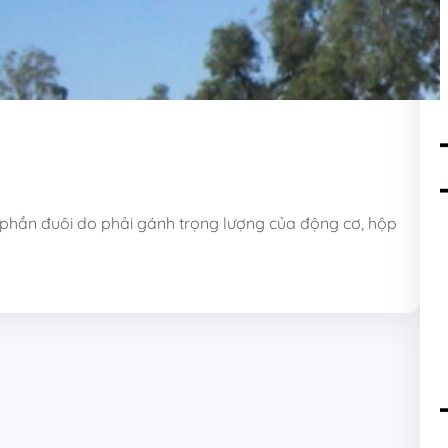
phần đuôi do phải gánh trọng lượng của động cơ, hộp