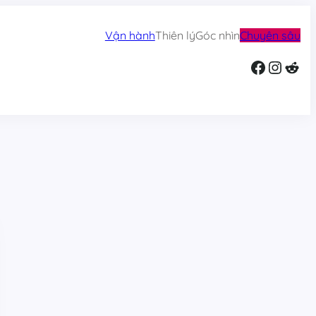
Vận hành
Thiên lý
Góc nhìn
Chuyên sâu
Facebook
Instagram
Reddit