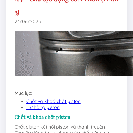
3)
24/06/2025
Mục lục:
Chốt và khoá chốt piston
Hư hỏng piston
Chốt và khóa chốt piston
Chốt piston kết nối piston và thanh truyền.
Chuyển động tới lui nhanh của chốt cùng với