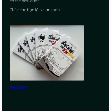
có thể hiểu được.
Chúc các bạn lái xe an toàn!
Mua Sách