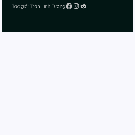
Facebook
Instagram
Reddit
Tác giả: Trần Linh Tường